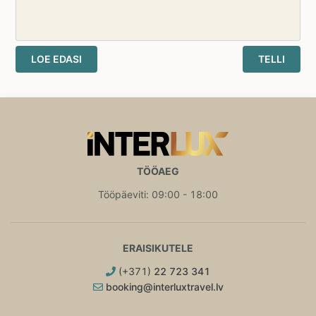
LOE EDASI
TELLI
TÖÖAEG
Tööpäeviti: 09:00 - 18:00
ERAISIKUTELE
(+371)
22 723 341
booking@interluxtravel.lv