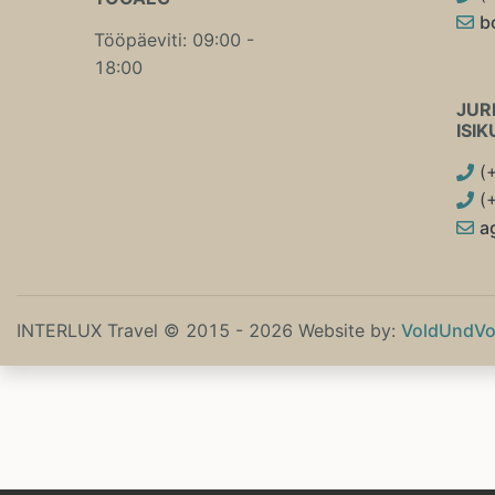
b
Tööpäeviti: 09:00 -
18:00
JURI
ISI
(
(
a
INTERLUX Travel © 2015 - 2026 Website by:
VoldUndVo