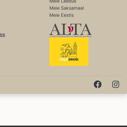
Meie Leedus
Meie Saksamaal
Meie Eestis
SS