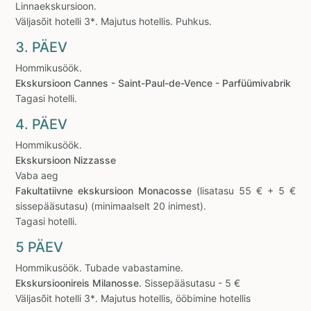
Linnaekskursioon.
Väljasõit hotelli 3*. Majutus hotellis. Puhkus.
3. PÄEV
Hommikusöök.
Ekskursioon Cannes - Saint-Paul-de-Vence - Parfüümivabrik
Tagasi hotelli.
4. PÄEV
Hommikusöök.
Ekskursioon Nizzasse
Vaba aeg
Fakultatiivne ekskursioon Monacosse
(lisatasu 55 € + 5 €
sissepääsutasu) (minimaalselt 20 inimest).
Tagasi hotelli.
5 PÄEV
Hommikusöök. Tubade vabastamine.
Ekskursioonireis Milanosse.
Sissepääsutasu - 5 €
Väljasõit hotelli 3*. Majutus hotellis, ööbimine hotellis