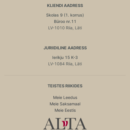
KLIENDI AADRESS
Skolas 9 (1. korrus)
Büroo nr.11
LV-1010 Riia, Läti
JURIIDILINE AADRESS
Ierikju 15 K-3
LV-1084 Riia, Läti
TEISTES RIIKIDES
Meie Leedus
Meie Saksamaal
Meie Eestis