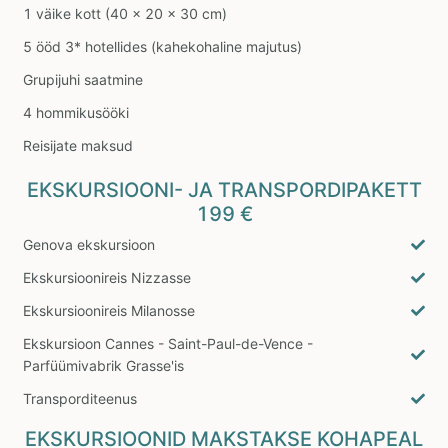
1 väike kott (40 x 20 x 30 cm)
5 ööd 3* hotellides (kahekohaline majutus)
Grupijuhi saatmine
4 hommikusööki
Reisijate maksud
EKSKURSIOONI- JA TRANSPORDIPAKETT
199 €
Genova ekskursioon
Ekskursioonireis Nizzasse
Ekskursioonireis Milanosse
Ekskursioon Cannes - Saint-Paul-de-Vence -
Parfüümivabrik Grasse'is
Transporditeenus
EKSKURSIOONID MAKSTAKSE KOHAPEAL