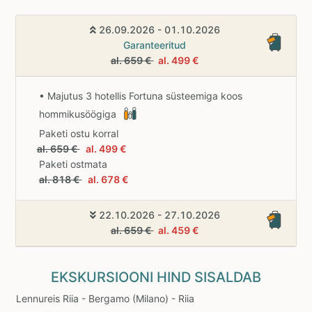
26.09.2026 - 01.10.2026
Garanteeritud
al. 659 €
al. 499 €
• Majutus 3 hotellis Fortuna süsteemiga koos
hommikusöögiga
Paketi ostu korral
al. 659 €
al. 499 €
Paketi ostmata
al. 818 €
al. 678 €
22.10.2026 - 27.10.2026
al. 659 €
al. 459 €
EKSKURSIOONI HIND SISALDAB
Lennureis Riia - Bergamo (Milano) - Riia