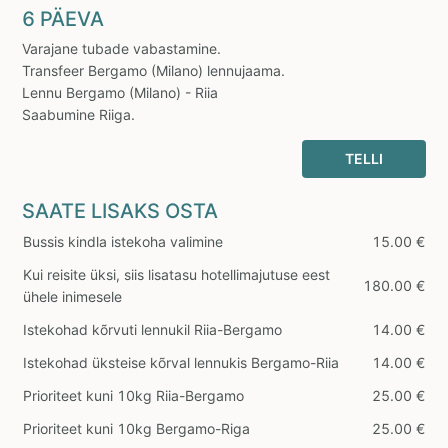
6 PÄEVA
Varajane tubade vabastamine.
Transfeer Bergamo (Milano) lennujaama.
Lennu Bergamo (Milano) - Riia
Saabumine Riiga.
TELLI
SAATE LISAKS OSTA
Bussis kindla istekoha valimine
15.00 €
Kui reisite üksi, siis lisatasu hotellimajutuse eest
180.00 €
ühele inimesele
Istekohad kõrvuti lennukil Riia-Bergamo
14.00 €
Istekohad üksteise kõrval lennukis Bergamo-Riia
14.00 €
Prioriteet kuni 10kg Riia-Bergamo
25.00 €
Prioriteet kuni 10kg Bergamo-Riga
25.00 €