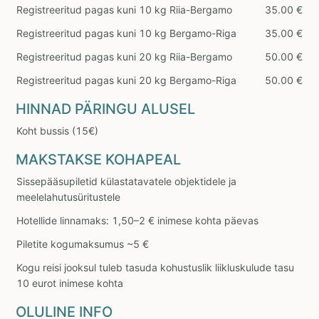
Registreeritud pagas kuni 10 kg Riia-Bergamo
35.00 €
Registreeritud pagas kuni 10 kg Bergamo-Riga
35.00 €
Registreeritud pagas kuni 20 kg Riia-Bergamo
50.00 €
Registreeritud pagas kuni 20 kg Bergamo-Riga
50.00 €
HINNAD PÄRINGU ALUSEL
Koht bussis (15€)
MAKSTAKSE KOHAPEAL
Sissepääsupiletid külastatavatele objektidele ja
meelelahutusüritustele
Hotellide linnamaks: 1,50–2 € inimese kohta päevas
Piletite kogumaksumus ~5 €
Kogu reisi jooksul tuleb tasuda kohustuslik liikluskulude tasu
10 eurot inimese kohta
OLULINE INFO