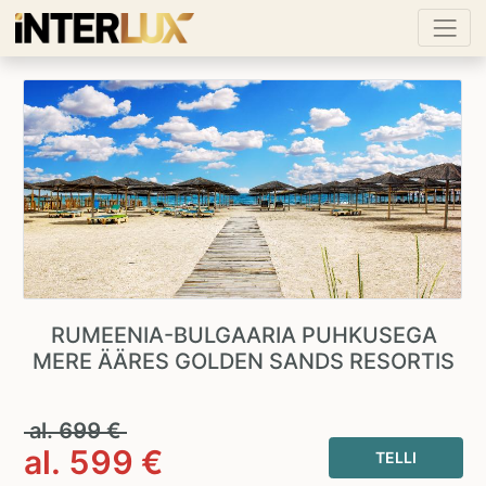
RUMEENIA-BULGAARIA PUHKUSEGA
MERE ÄÄRES GOLDEN SANDS RESORTIS
al.
699
€
al.
599
€
TELLI