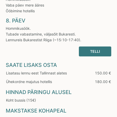
Vaba päev mere ääres
Ööbimine hotellis
8. PÄEV
Hommikusöök.
Tubade vabastamine, väljasõit Bukaresti.
Lennureis Bukarestist Riiga (~15:10-17:40).
TELLI
SAATE LISAKS OSTA
Lisatasu lennu eest Tallinnast alates
150.00 €
Ühekordne majutus hotellis
180.00 €
HINNAD PÄRINGU ALUSEL
Koht bussis (15€)
MAKSTAKSE KOHAPEAL