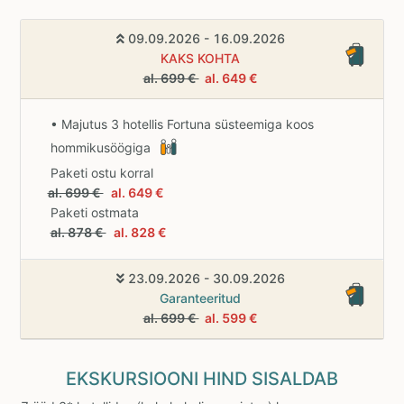
09.09.2026 - 16.09.2026
KAKS KOHTA
al. 699 €
al. 649 €
• Majutus 3 hotellis Fortuna süsteemiga koos
hommikusöögiga
Paketi ostu korral
al. 699 €
al. 649 €
Paketi ostmata
al. 878 €
al. 828 €
23.09.2026 - 30.09.2026
Garanteeritud
al. 699 €
al. 599 €
EKSKURSIOONI HIND SISALDAB