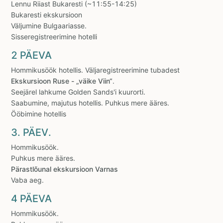
Lennu Riiast Bukaresti (~11:55-14:25)
Bukaresti ekskursioon
Väljumine Bulgaariasse.
Sisseregistreerimine hotelli
2 PÄEVA
Hommikusöök hotellis. Väljaregistreerimine tubadest
Ekskursioon Ruse - „väike Viin“
.
Seejärel lahkume Golden Sands'i kuurorti.
Saabumine, majutus hotellis. Puhkus mere ääres.
Ööbimine hotellis
3. PÄEV.
Hommikusöök.
Puhkus mere ääres.
Pärastlõunal ekskursioon Varnas
Vaba aeg.
4 PÄEVA
Hommikusöök.