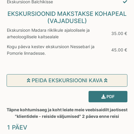
Ekskursioon Balchikisse
EKSKURSIOONID MAKSTAKSE KOHAPEAL
(VAJADUSEL)
Ekskursioon Madara riiklikule ajaloolisele ja
35.00 €
arheoloogilisele kaitsealale
Kogu päeva kestev ekskursioon Nessebari ja
45.00 €
Pomorie linnadesse.
PEIDA EKSKURSIOONI KAVA
PDF
Täpne kohtumisaeg ja koht leiate meie veebisaidilt jaotisest
"klientidele - reiside väljumised" 2 päeva enne reisi
1 PÄEV